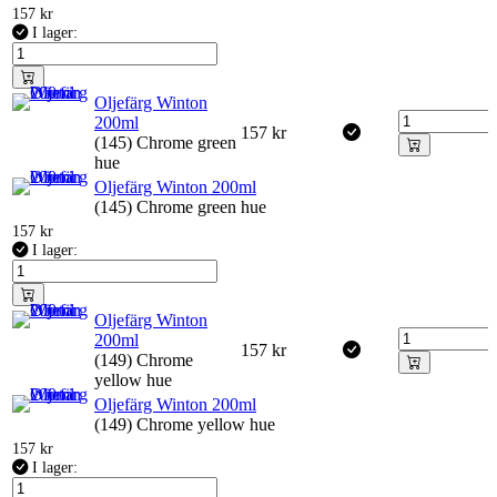
157
kr
I lager:
Oljefärg Winton
200ml
157
kr
(145) Chrome green
hue
Oljefärg Winton 200ml
(145) Chrome green hue
157
kr
I lager:
Oljefärg Winton
200ml
157
kr
(149) Chrome
yellow hue
Oljefärg Winton 200ml
(149) Chrome yellow hue
157
kr
I lager: