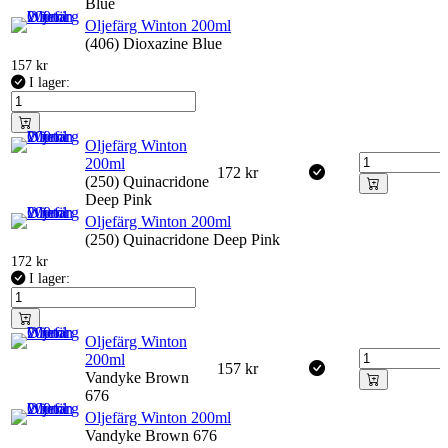
Blue
Oljefärg Winton 200ml
(406) Dioxazine Blue
157
kr
I lager:
Oljefärg Winton
200ml
172
kr
(250) Quinacridone
Deep Pink
Oljefärg Winton 200ml
(250) Quinacridone Deep Pink
172
kr
I lager:
Oljefärg Winton
200ml
157
kr
Vandyke Brown
676
Oljefärg Winton 200ml
Vandyke Brown 676