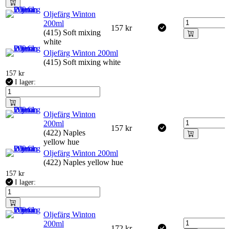
Oljefärg Winton
200ml
157
kr
(415) Soft mixing
white
Oljefärg Winton 200ml
(415) Soft mixing white
157
kr
I lager:
Oljefärg Winton
200ml
157
kr
(422) Naples
yellow hue
Oljefärg Winton 200ml
(422) Naples yellow hue
157
kr
I lager:
Oljefärg Winton
200ml
172
kr