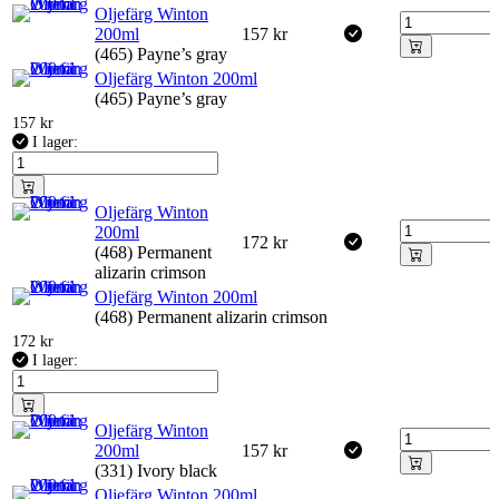
Oljefärg Winton
200ml
157
kr
(465) Payne’s gray
Oljefärg Winton 200ml
(465) Payne’s gray
157
kr
I lager:
Oljefärg Winton
200ml
172
kr
(468) Permanent
alizarin crimson
Oljefärg Winton 200ml
(468) Permanent alizarin crimson
172
kr
I lager:
Oljefärg Winton
200ml
157
kr
(331) Ivory black
Oljefärg Winton 200ml