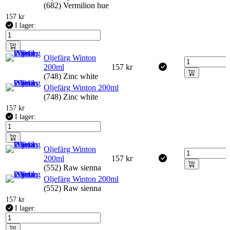
(682) Vermilion hue
157
kr
I lager:
Oljefärg Winton
200ml
157
kr
(748) Zinc white
Oljefärg Winton 200ml
(748) Zinc white
157
kr
I lager:
Oljefärg Winton
200ml
157
kr
(552) Raw sienna
Oljefärg Winton 200ml
(552) Raw sienna
157
kr
I lager: