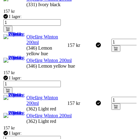
(331) Ivory black
157
kr
I lager:
Oljefärg Winton
200ml
157
kr
(346) Lemon
yellow hue
Oljefärg Winton 200ml
(346) Lemon yellow hue
157
kr
I lager:
Oljefärg Winton
200ml
157
kr
(362) Light red
Oljefärg Winton 200ml
(362) Light red
157
kr
I lager: