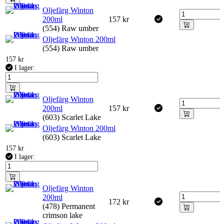
Oljefärg Winton
200ml
157
kr
(554) Raw umber
Oljefärg Winton 200ml
(554) Raw umber
157
kr
I lager:
Oljefärg Winton
200ml
157
kr
(603) Scarlet Lake
Oljefärg Winton 200ml
(603) Scarlet Lake
157
kr
I lager:
Oljefärg Winton
200ml
172
kr
(478) Permanent
crimson lake