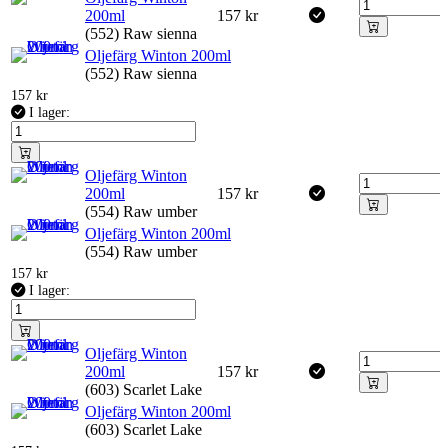
200ml
157
kr
(552) Raw sienna
Oljefärg Winton 200ml
(552) Raw sienna
157
kr
I lager:
Oljefärg Winton
200ml
157
kr
(554) Raw umber
Oljefärg Winton 200ml
(554) Raw umber
157
kr
I lager:
Oljefärg Winton
200ml
157
kr
(603) Scarlet Lake
Oljefärg Winton 200ml
(603) Scarlet Lake