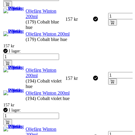
Oljefärg Winton
200ml
157
kr
(179) Cobalt blue
hue
Oljefärg Winton 200ml
(179) Cobalt blue hue
157
kr
I lager:
Oljefärg Winton
200ml
157
kr
(194) Cobalt violet
hue
Oljefärg Winton 200ml
(194) Cobalt violet hue
157
kr
I lager:
Oljefärg Winton
200ml