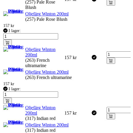
(257) Pale Rose
Blush
Oljefärg Winton 200ml
(257) Pale Rose Blush
157
kr
I lager:
Oljefärg Winton
200ml
157
kr
(263) French
ultramarine
Oljefärg Winton 200ml
(263) French ultramarine
157
kr
I lager:
Oljefärg Winton
200ml
157
kr
(317) Indian red
Oljefärg Winton 200ml
(317) Indian red