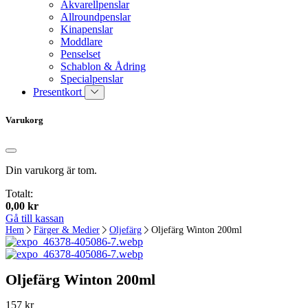
Akvarellpenslar
Allroundpenslar
Kinapenslar
Moddlare
Penselset
Schablon & Ådring
Specialpenslar
Presentkort
Varukorg
Din varukorg är tom.
Totalt:
0,00
kr
Gå till kassan
Hem
Färger & Medier
Oljefärg
Oljefärg Winton 200ml
Oljefärg Winton 200ml
157
kr