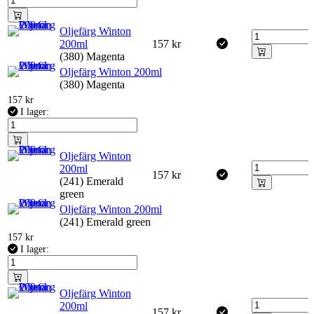
Oljefärg Winton
200ml
157
kr
(380) Magenta
Oljefärg Winton 200ml
(380) Magenta
157
kr
I lager:
Oljefärg Winton
200ml
157
kr
(241) Emerald
green
Oljefärg Winton 200ml
(241) Emerald green
157
kr
I lager:
Oljefärg Winton
200ml
157
kr