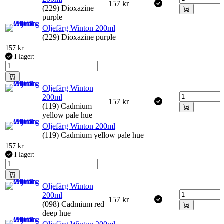
157
kr
(229) Dioxazine
purple
Oljefärg Winton 200ml
(229) Dioxazine purple
157
kr
I lager:
Oljefärg Winton
200ml
157
kr
(119) Cadmium
yellow pale hue
Oljefärg Winton 200ml
(119) Cadmium yellow pale hue
157
kr
I lager:
Oljefärg Winton
200ml
157
kr
(098) Cadmium red
deep hue