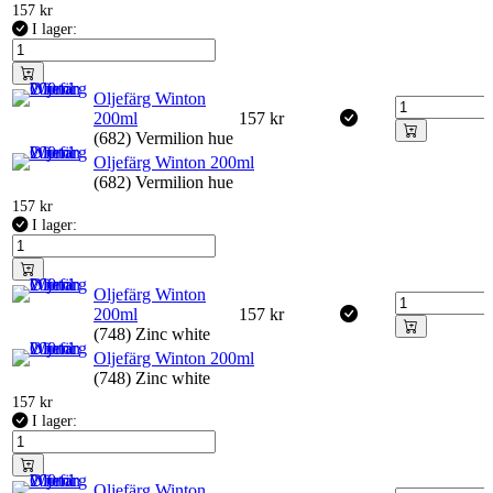
157
kr
I lager:
Oljefärg Winton
200ml
157
kr
(682) Vermilion hue
Oljefärg Winton 200ml
(682) Vermilion hue
157
kr
I lager:
Oljefärg Winton
200ml
157
kr
(748) Zinc white
Oljefärg Winton 200ml
(748) Zinc white
157
kr
I lager:
Oljefärg Winton