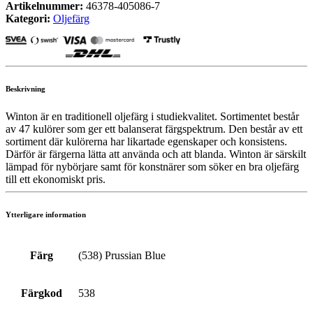
Artikelnummer:
46378-405086-7
Kategori:
Oljefärg
Beskrivning
Winton är en traditionell oljefärg i studiekvalitet. Sortimentet består
av 47 kulörer som ger ett balanserat färgspektrum. Den består av ett
sortiment där kulörerna har likartade egenskaper och konsistens.
Därför är färgerna lätta att använda och att blanda. Winton är särskilt
lämpad för nybörjare samt för konstnärer som söker en bra oljefärg
till ett ekonomiskt pris.
Ytterligare information
Färg
(538) Prussian Blue
Färgkod
538