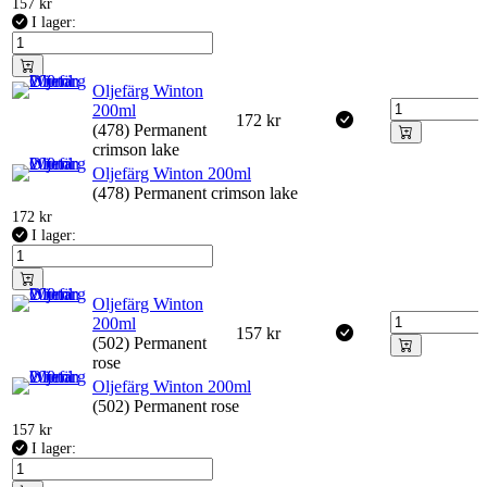
157
kr
I lager:
Oljefärg Winton
200ml
172
kr
(478) Permanent
crimson lake
Oljefärg Winton 200ml
(478) Permanent crimson lake
172
kr
I lager:
Oljefärg Winton
200ml
157
kr
(502) Permanent
rose
Oljefärg Winton 200ml
(502) Permanent rose
157
kr
I lager: