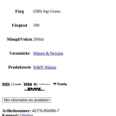
Färg
(599) Sap Green
Färgkod
599
Mängd/Volym
200ml
Varumärke
Winsor & Newton
Produktserie
W&N Winton
Mer information om produkten
Artikelnummer:
46378-894986-7
Kategori:
Oljefärg