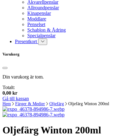
Akvarellpenslar
Allroundpenslar
Kinapenslar
Moddlare
Penselset
Schablon & Ådring
Specialpenslar
Presentkort
Varukorg
Din varukorg är tom.
Totalt:
0,00
kr
Gå till kassan
Hem
Färger & Medier
Oljefärg
Oljefärg Winton 200ml
Oljefärg Winton 200ml