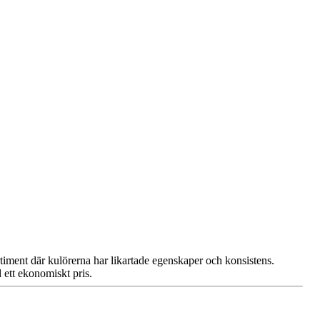
ortiment där kulörerna har likartade egenskaper och konsistens.
l ett ekonomiskt pris.