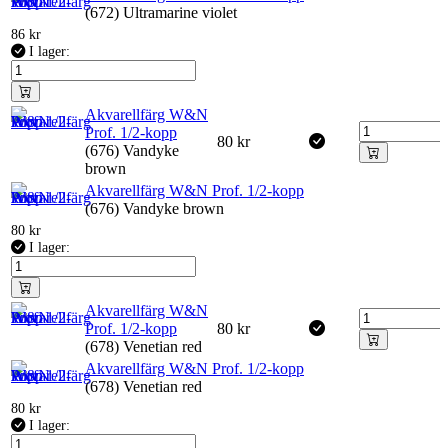
(672) Ultramarine violet
86
kr
I lager:
Akvarellfärg W&N
Prof. 1/2-kopp
80
kr
(676) Vandyke
brown
Akvarellfärg W&N Prof. 1/2-kopp
(676) Vandyke brown
80
kr
I lager:
Akvarellfärg W&N
Prof. 1/2-kopp
80
kr
(678) Venetian red
Akvarellfärg W&N Prof. 1/2-kopp
(678) Venetian red
80
kr
I lager: