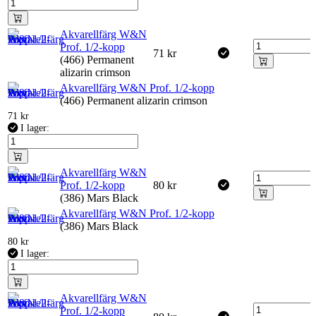
Akvarellfärg W&N
Prof. 1/2-kopp
71
kr
(466) Permanent
alizarin crimson
Akvarellfärg W&N Prof. 1/2-kopp
(466) Permanent alizarin crimson
71
kr
I lager:
Akvarellfärg W&N
Prof. 1/2-kopp
80
kr
(386) Mars Black
Akvarellfärg W&N Prof. 1/2-kopp
(386) Mars Black
80
kr
I lager:
Akvarellfärg W&N
Prof. 1/2-kopp