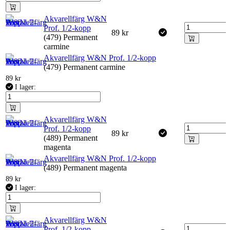
Akvarellfärg W&N
Prof. 1/2-kopp
89
kr
(479) Permanent
carmine
Akvarellfärg W&N Prof. 1/2-kopp
(479) Permanent carmine
89
kr
I lager:
Akvarellfärg W&N
Prof. 1/2-kopp
89
kr
(489) Permanent
magenta
Akvarellfärg W&N Prof. 1/2-kopp
(489) Permanent magenta
89
kr
I lager:
Akvarellfärg W&N
Prof. 1/2-kopp