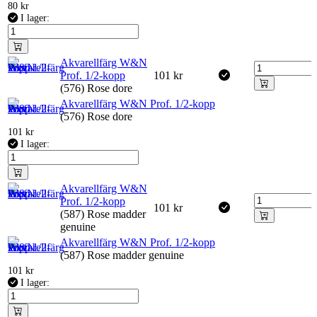
80
kr
I lager:
Akvarellfärg W&N
Prof. 1/2-kopp
101
kr
(576) Rose dore
Akvarellfärg W&N Prof. 1/2-kopp
(576) Rose dore
101
kr
I lager:
Akvarellfärg W&N
Prof. 1/2-kopp
101
kr
(587) Rose madder
genuine
Akvarellfärg W&N Prof. 1/2-kopp
(587) Rose madder genuine
101
kr
I lager: