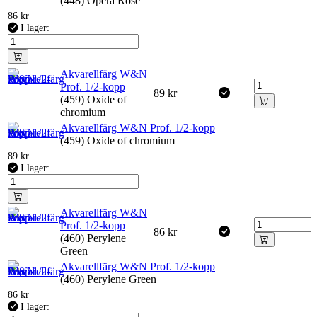
(448) Opera Rose
86
kr
I lager:
Akvarellfärg W&N
Prof. 1/2-kopp
89
kr
(459) Oxide of
chromium
Akvarellfärg W&N Prof. 1/2-kopp
(459) Oxide of chromium
89
kr
I lager:
Akvarellfärg W&N
Prof. 1/2-kopp
86
kr
(460) Perylene
Green
Akvarellfärg W&N Prof. 1/2-kopp
(460) Perylene Green
86
kr
I lager: