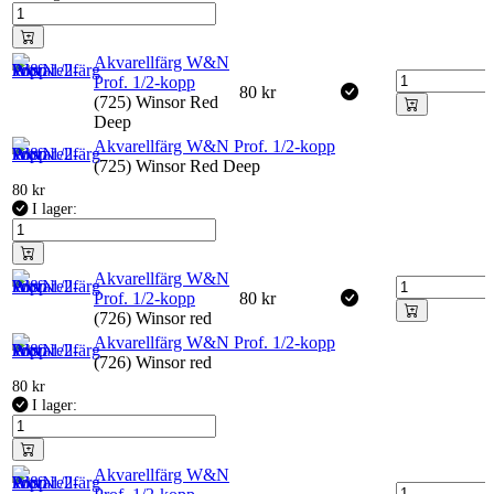
Akvarellfärg W&N
Prof. 1/2-kopp
80
kr
(725) Winsor Red
Deep
Akvarellfärg W&N Prof. 1/2-kopp
(725) Winsor Red Deep
80
kr
I lager:
Akvarellfärg W&N
Prof. 1/2-kopp
80
kr
(726) Winsor red
Akvarellfärg W&N Prof. 1/2-kopp
(726) Winsor red
80
kr
I lager:
Akvarellfärg W&N