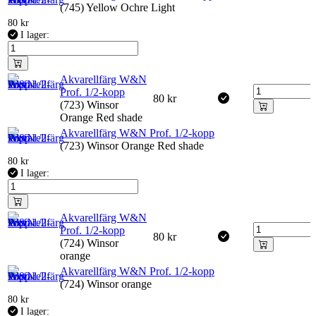
(745) Yellow Ochre Light
80
kr
I lager:
Akvarellfärg W&N
Prof. 1/2-kopp
80
kr
(723) Winsor
Orange Red shade
Akvarellfärg W&N Prof. 1/2-kopp
(723) Winsor Orange Red shade
80
kr
I lager:
Akvarellfärg W&N
Prof. 1/2-kopp
80
kr
(724) Winsor
orange
Akvarellfärg W&N Prof. 1/2-kopp
(724) Winsor orange
80
kr
I lager: