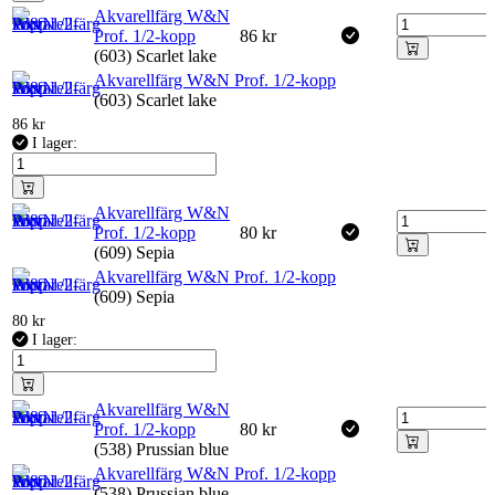
Akvarellfärg W&N
Prof. 1/2-kopp
86
kr
(603) Scarlet lake
Akvarellfärg W&N Prof. 1/2-kopp
(603) Scarlet lake
86
kr
I lager:
Akvarellfärg W&N
Prof. 1/2-kopp
80
kr
(609) Sepia
Akvarellfärg W&N Prof. 1/2-kopp
(609) Sepia
80
kr
I lager:
Akvarellfärg W&N
Prof. 1/2-kopp
80
kr
(538) Prussian blue
Akvarellfärg W&N Prof. 1/2-kopp
(538) Prussian blue