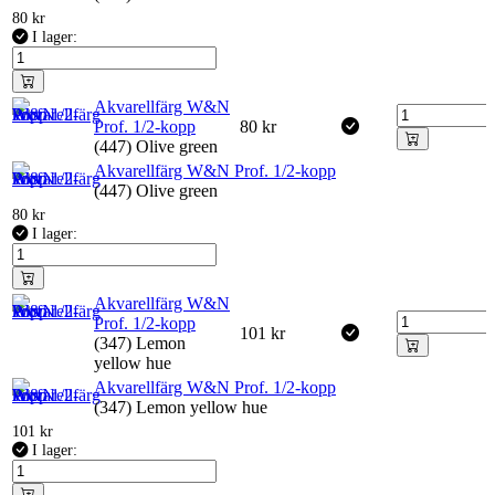
80
kr
I lager:
Akvarellfärg W&N
Prof. 1/2-kopp
80
kr
(447) Olive green
Akvarellfärg W&N Prof. 1/2-kopp
(447) Olive green
80
kr
I lager:
Akvarellfärg W&N
Prof. 1/2-kopp
101
kr
(347) Lemon
yellow hue
Akvarellfärg W&N Prof. 1/2-kopp
(347) Lemon yellow hue
101
kr
I lager: