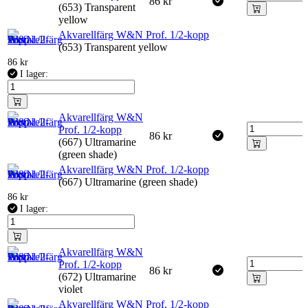
86
kr
(653) Transparent
yellow
Akvarellfärg W&N Prof. 1/2-kopp
(653) Transparent yellow
86
kr
I lager:
Akvarellfärg W&N
Prof. 1/2-kopp
86
kr
(667) Ultramarine
(green shade)
Akvarellfärg W&N Prof. 1/2-kopp
(667) Ultramarine (green shade)
86
kr
I lager:
Akvarellfärg W&N
Prof. 1/2-kopp
86
kr
(672) Ultramarine
violet
Akvarellfärg W&N Prof. 1/2-kopp