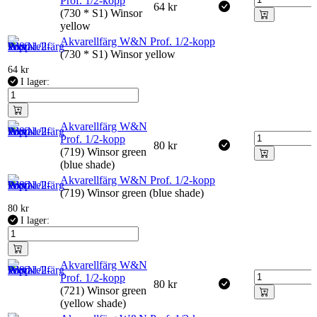
Prof. 1/2-kopp
64
kr
(730 * S1) Winsor
yellow
Akvarellfärg W&N Prof. 1/2-kopp
(730 * S1) Winsor yellow
64
kr
I lager:
Akvarellfärg W&N
Prof. 1/2-kopp
80
kr
(719) Winsor green
(blue shade)
Akvarellfärg W&N Prof. 1/2-kopp
(719) Winsor green (blue shade)
80
kr
I lager:
Akvarellfärg W&N
Prof. 1/2-kopp
80
kr
(721) Winsor green
(yellow shade)