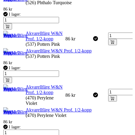
(526) Phthalo Turquoise
86
kr
I lager:
Akvarellfärg W&N
Prof. 1/2-kopp
86
kr
(537) Potters Pink
Akvarellfärg W&N Prof. 1/2-kopp
(537) Potters Pink
86
kr
I lager:
Akvarellfärg W&N
Prof. 1/2-kopp
86
kr
(470) Perylene
Violet
Akvarellfärg W&N Prof. 1/2-kopp
(470) Perylene Violet
86
kr
I lager: