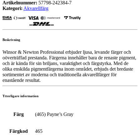
Artikelnummer:
57798-242384-7
Kategori:
Akvarellfärg
Beskrivning
Winsor & Newton Professional erbjuder ljusa, levande färger och
oöverträffad prestanda. Färgerna innehåller bara de renaste pigment,
och är kända för sin briljans, varaktighet och färgstyrka. Med de
olika enskilda pigmentfärgerna inom området, erbjuds det bredaste
sortimentet av moderna och traditionella akvarellfärger för
enastående resultat.
Ytterligare information
Färg
(465) Payne’s Gray
Färgkod
465