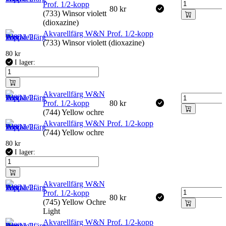
Prof. 1/2-kopp
80
kr
(733) Winsor violett
(dioxazine)
Akvarellfärg W&N Prof. 1/2-kopp
(733) Winsor violett (dioxazine)
80
kr
I lager:
Akvarellfärg W&N
Prof. 1/2-kopp
80
kr
(744) Yellow ochre
Akvarellfärg W&N Prof. 1/2-kopp
(744) Yellow ochre
80
kr
I lager:
Akvarellfärg W&N
Prof. 1/2-kopp
80
kr
(745) Yellow Ochre
Light
Akvarellfärg W&N Prof. 1/2-kopp