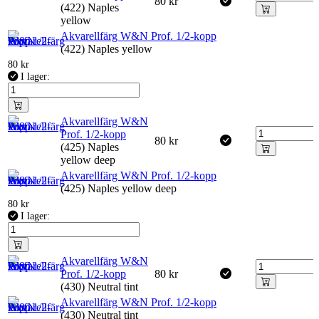
80
kr
(422) Naples
yellow
Akvarellfärg W&N Prof. 1/2-kopp
(422) Naples yellow
80
kr
I lager:
Akvarellfärg W&N
Prof. 1/2-kopp
80
kr
(425) Naples
yellow deep
Akvarellfärg W&N Prof. 1/2-kopp
(425) Naples yellow deep
80
kr
I lager:
Akvarellfärg W&N
Prof. 1/2-kopp
80
kr
(430) Neutral tint
Akvarellfärg W&N Prof. 1/2-kopp
(430) Neutral tint