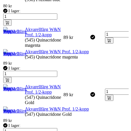
80
kr
I lager:
Akvarellfärg W&N
Prof. 1/2-kopp
89
kr
(545) Quinacridone
magenta
Akvarellfärg W&N Prof. 1/2-kopp
(545) Quinacridone magenta
89
kr
I lager:
Akvarellfärg W&N
Prof. 1/2-kopp
89
kr
(547) Quinacridone
Gold
Akvarellfärg W&N Prof. 1/2-kopp
(547) Quinacridone Gold
89
kr
I lager: