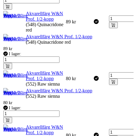
Akvarellfärg W&N
Prof. 1/2-kopp
89
kr
(548) Quinacridone
red
Akvarellfärg W&N Prof. 1/2-kopp
(548) Quinacridone red
89
kr
I lager:
Akvarellfärg W&N
Prof. 1/2-kopp
80
kr
(552) Raw sienna
Akvarellfärg W&N Prof. 1/2-kopp
(552) Raw sienna
80
kr
I lager:
Akvarellfärg W&N
Prof. 1/2-kopp
80
kr