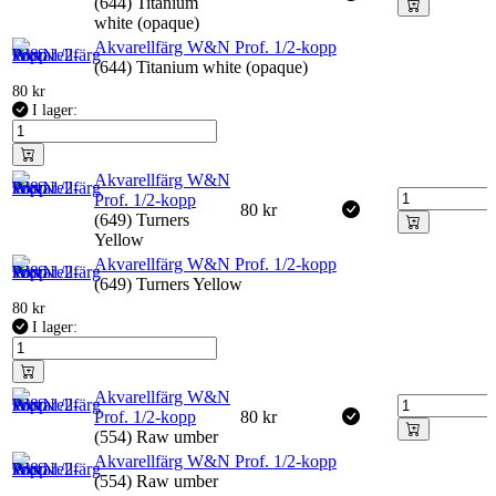
(644) Titanium
white (opaque)
Akvarellfärg W&N Prof. 1/2-kopp
(644) Titanium white (opaque)
80
kr
I lager:
Akvarellfärg W&N
Prof. 1/2-kopp
80
kr
(649) Turners
Yellow
Akvarellfärg W&N Prof. 1/2-kopp
(649) Turners Yellow
80
kr
I lager:
Akvarellfärg W&N
Prof. 1/2-kopp
80
kr
(554) Raw umber
Akvarellfärg W&N Prof. 1/2-kopp
(554) Raw umber