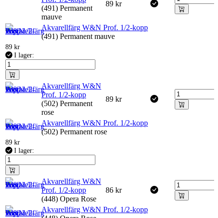
89
kr
(491) Permanent
mauve
Akvarellfärg W&N Prof. 1/2-kopp
(491) Permanent mauve
89
kr
I lager:
Akvarellfärg W&N
Prof. 1/2-kopp
89
kr
(502) Permanent
rose
Akvarellfärg W&N Prof. 1/2-kopp
(502) Permanent rose
89
kr
I lager:
Akvarellfärg W&N
Prof. 1/2-kopp
86
kr
(448) Opera Rose
Akvarellfärg W&N Prof. 1/2-kopp