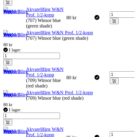
Akvarellfärg W&N
Prof. 1/2-kopp
80
kr
(707) Winsor blue
(green shade)
Akvarellfärg W&N Prof. 1/2-kopp
(707) Winsor blue (green shade)
80
kr
I lager:
Akvarellfärg W&N
Prof. 1/2-kopp
80
kr
(709) Winsor blue
(red shade)
Akvarellfärg W&N Prof. 1/2-kopp
(709) Winsor blue (red shade)
80
kr
I lager:
Akvarellfärg W&N
Prof. 1/2-kopp