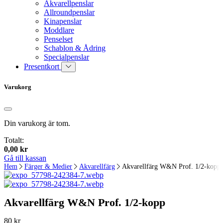
Akvarellpenslar
Allroundpenslar
Kinapenslar
Moddlare
Penselset
Schablon & Ådring
Specialpenslar
Presentkort
Varukorg
Din varukorg är tom.
Totalt:
0,00
kr
Gå till kassan
Hem
Färger & Medier
Akvarellfärg
Akvarellfärg W&N Prof. 1/2-kopp
Akvarellfärg W&N Prof. 1/2-kopp
80
kr