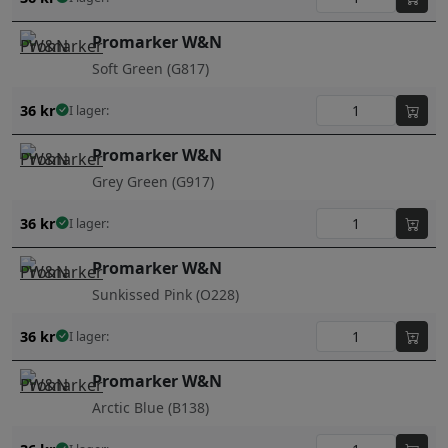
Promarker W&N
Soft Green (G817)
36
kr
I lager:
Promarker W&N
Grey Green (G917)
36
kr
I lager:
Promarker W&N
Sunkissed Pink (O228)
36
kr
I lager:
Promarker W&N
Arctic Blue (B138)