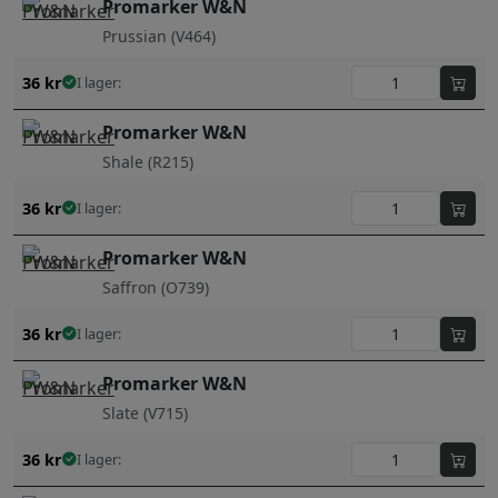
Promarker W&N
Prussian (V464)
36
kr
I lager:
Promarker W&N
Shale (R215)
36
kr
I lager:
Promarker W&N
Saffron (O739)
36
kr
I lager:
Promarker W&N
Slate (V715)
36
kr
I lager: