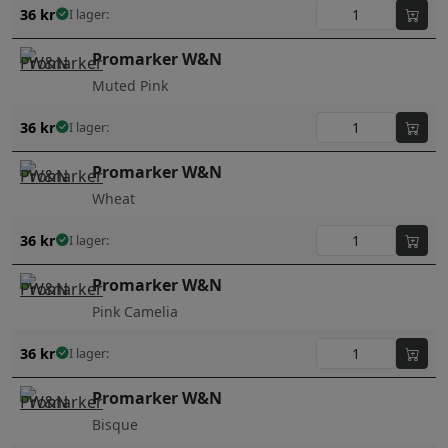
36
kr
I lager:
Promarker W&N
Muted Pink
36
kr
I lager:
Promarker W&N
Wheat
36
kr
I lager:
Promarker W&N
Pink Camelia
36
kr
I lager:
Promarker W&N
Bisque