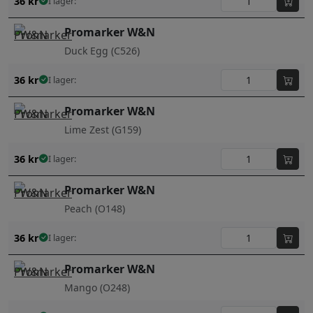
36
kr
I lager:
Promarker W&N
Duck Egg (C526)
36
kr
I lager:
Promarker W&N
Lime Zest (G159)
36
kr
I lager:
Promarker W&N
Peach (O148)
36
kr
I lager:
Promarker W&N
Mango (O248)