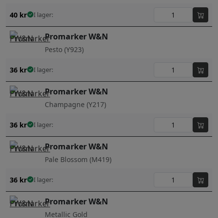
40
kr
I lager:
Promarker W&N
Pesto (Y923)
36
kr
I lager:
Promarker W&N
Champagne (Y217)
36
kr
I lager:
Promarker W&N
Pale Blossom (M419)
36
kr
I lager:
Promarker W&N
Metallic Gold