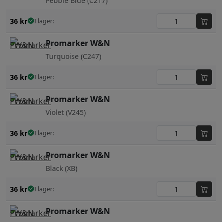
Pebble Blue (C217)
36
kr
I lager:
Promarker W&N
Turquoise (C247)
36
kr
I lager:
Promarker W&N
Violet (V245)
36
kr
I lager:
Promarker W&N
Black (XB)
36
kr
I lager:
Promarker W&N