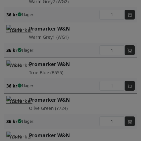
Warm Grey2 (WG2)
36
kr
I lager:
Promarker W&N
Warm Grey1 (WG1)
36
kr
I lager:
Promarker W&N
True Blue (B555)
36
kr
I lager:
Promarker W&N
Olive Green (Y724)
36
kr
I lager:
Promarker W&N