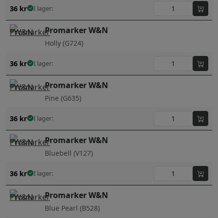
36
kr
I lager:
Promarker W&N
Holly (G724)
36
kr
I lager:
Promarker W&N
Pine (G635)
36
kr
I lager:
Promarker W&N
Bluebell (V127)
36
kr
I lager:
Promarker W&N
Blue Pearl (B528)