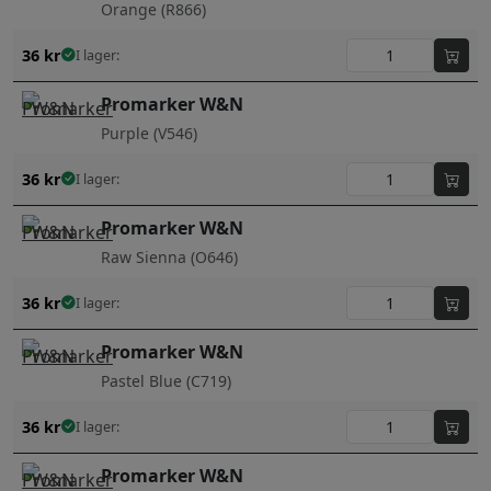
Orange (R866)
36
kr
I lager:
Promarker W&N
Purple (V546)
36
kr
I lager:
Promarker W&N
Raw Sienna (O646)
36
kr
I lager:
Promarker W&N
Pastel Blue (C719)
36
kr
I lager:
Promarker W&N