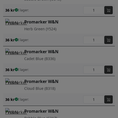
36
kr
I lager:
Promarker W&N
Herb Green (Y524)
36
kr
I lager:
Promarker W&N
Cadet Blue (B336)
36
kr
I lager:
Promarker W&N
Cloud Blue (B318)
36
kr
I lager:
Promarker W&N