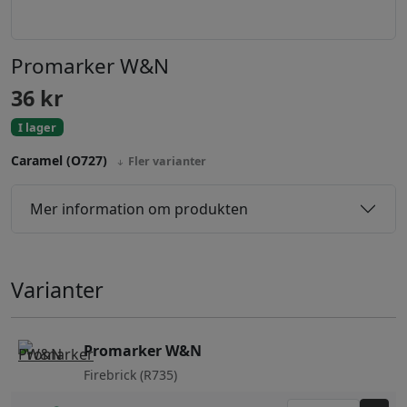
Promarker W&N
36
kr
I lager
Caramel (O727)
Fler varianter
Mer information om produkten
Varianter
Promarker W&N
Firebrick (R735)