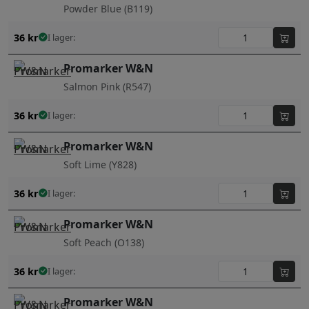
Powder Blue (B119)
36
kr
I lager:
Promarker W&N
Salmon Pink (R547)
36
kr
I lager:
Promarker W&N
Soft Lime (Y828)
36
kr
I lager:
Promarker W&N
Soft Peach (O138)
36
kr
I lager:
Promarker W&N