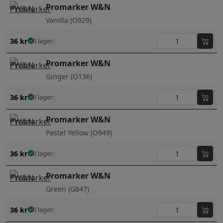
Promarker W&N
Vanilla (O929)
36
kr
I lager:
Promarker W&N
Ginger (O136)
36
kr
I lager:
Promarker W&N
Pastel Yellow (O949)
36
kr
I lager:
Promarker W&N
Green (G847)
36
kr
I lager: