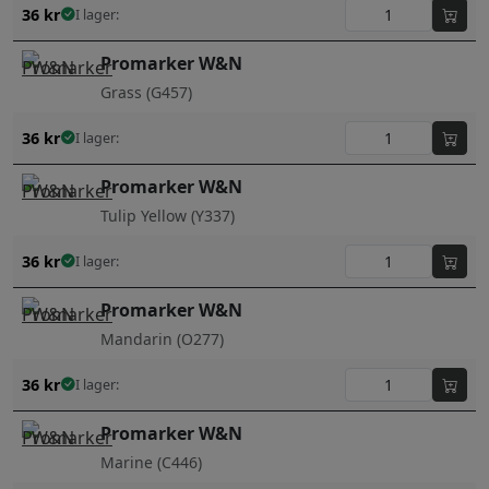
36
kr
I lager:
Promarker W&N
Grass (G457)
36
kr
I lager:
Promarker W&N
Tulip Yellow (Y337)
36
kr
I lager:
Promarker W&N
Mandarin (O277)
36
kr
I lager:
Promarker W&N
Marine (C446)