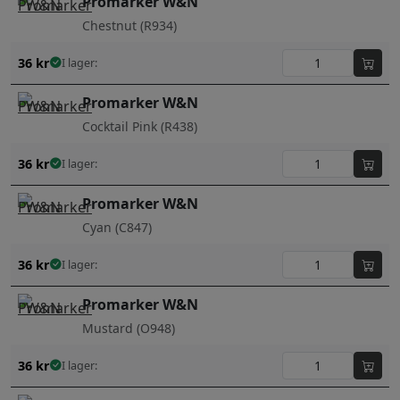
Promarker W&N
Chestnut (R934)
36
kr
I lager:
Promarker W&N
Cocktail Pink (R438)
36
kr
I lager:
Promarker W&N
Cyan (C847)
36
kr
I lager:
Promarker W&N
Mustard (O948)
36
kr
I lager: