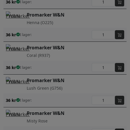
36
kr
I lager:
Promarker W&N
Henna (O225)
36
kr
I lager:
Promarker W&N
Coral (R937)
36
kr
I lager:
Promarker W&N
Lush Green (G756)
36
kr
I lager:
Promarker W&N
Misty Rose